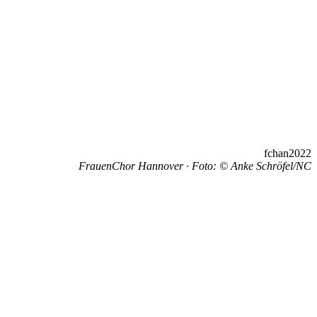
FrauenChor Hannover · Foto: © Anke Schröfel/NC