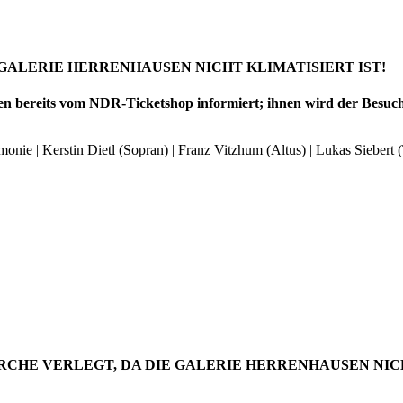
GALERIE HERRENHAUSEN NICHT KLIMATISIERT IST!
 bereits vom NDR-Ticketshop informiert; ihnen wird der Besuch 
nie | Kerstin Dietl (Sopran) | Franz Vitzhum (Altus) | Lukas Siebert 
RCHE VERLEGT, DA DIE GALERIE HERRENHAUSEN NICH