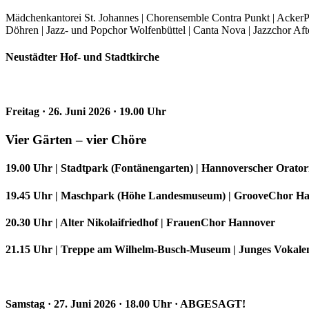
Mädchenkantorei St. Johannes | Chorensemble Contra Punkt | AckerP
Döhren | Jazz- und Popchor Wolfenbüttel | Canta Nova | Jazzchor A
Neustädter Hof- und Stadtkirche
Freitag · 26. Juni 2026 · 19.00 Uhr
Vier Gärten – vier Chöre
19.00 Uhr | Stadtpark (Fontänengarten) | Hannoverscher Orator
19.45 Uhr | Maschpark (Höhe Landesmuseum) | GrooveChor H
20.30 Uhr | Alter Nikolaifriedhof | FrauenChor Hannover
21.15 Uhr | Treppe am Wilhelm-Busch-Museum | Junges Vokal
Samstag · 27. Juni 2026 · 18.00 Uhr · ABGESAGT!