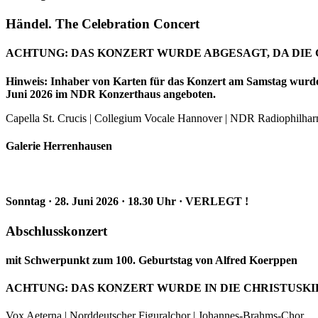
Händel. The Celebration Concert
ACHTUNG: DAS KONZERT WURDE ABGESAGT, DA DIE 
Hinweis: Inhaber von Karten für das Konzert am Samstag wurden
Juni 2026 im NDR Konzerthaus angeboten.
Capella St. Crucis | Collegium Vocale Hannover | NDR Radiophilharmo
Galerie Herrenhausen
Sonntag · 28. Juni 2026 · 18.30 Uhr · VERLEGT !
Abschlusskonzert
mit Schwerpunkt zum 100. Geburtstag von Alfred Koerppen
ACHTUNG: DAS KONZERT WURDE IN DIE CHRISTUSKI
Vox Aeterna | Norddeutscher Figuralchor | Johannes-Brahms-Chor