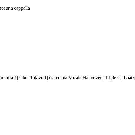
hoeur a cappella
immt so! | Chor Taktvoll | Camerata Vocale Hannover | Triple C | Laatz