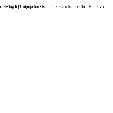
n | Swing It | Unipopchor Osnabrück | Gemischter Chor Hannover-